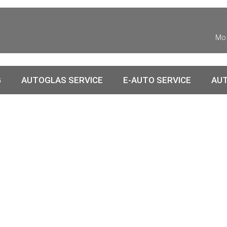
Mo.
G
AUTOGLAS SERVICE
E-AUTO SERVICE
AUT
Impressum