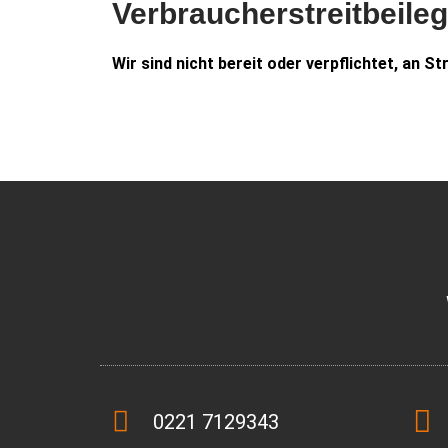
Verbraucher­streit­beile
Wir sind nicht bereit oder verpflichtet, an 
0221 7129343