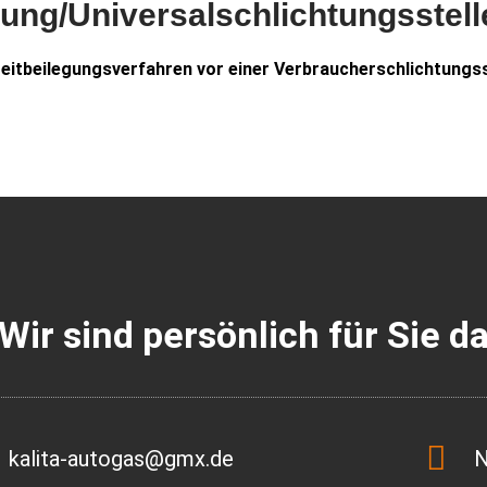
gung/Universal­schlichtungs­stell
Streitbeilegungsverfahren vor einer Verbraucherschlichtungs
Wir sind persönlich für Sie d
kalita-autogas@gmx.de
N