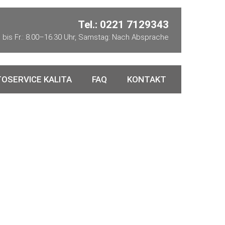
Tel.: 0221 7129343
 bis Fr.: 8.00–16.30 Uhr, Samstag: Nach Absprache
OSERVICE KALITA
FAQ
KONTAKT