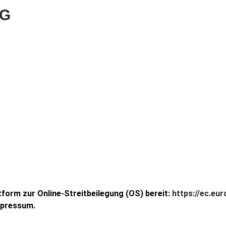
MG
tform zur Online-Streitbeilegung (OS) bereit:
https://ec.eu
mpressum.