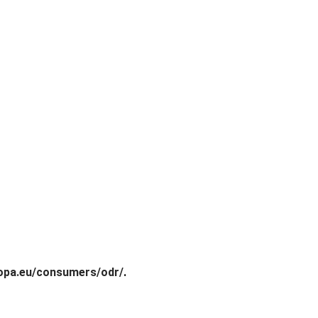
ropa.eu/consumers/odr/
.